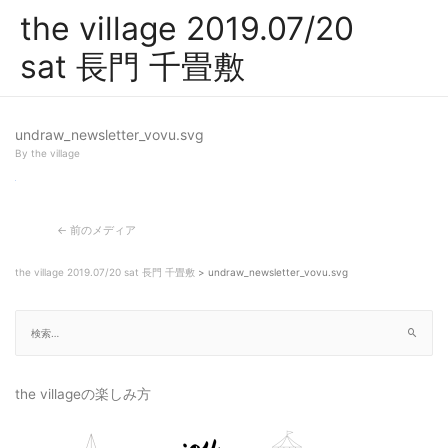
the village 2019.07/20
sat 長門 千畳敷
undraw_newsletter_vovu.svg
By
the village
←
前のメディア
the village 2019.07/20 sat 長門 千畳敷
>
undraw_newsletter_vovu.svg
the villageの楽しみ方