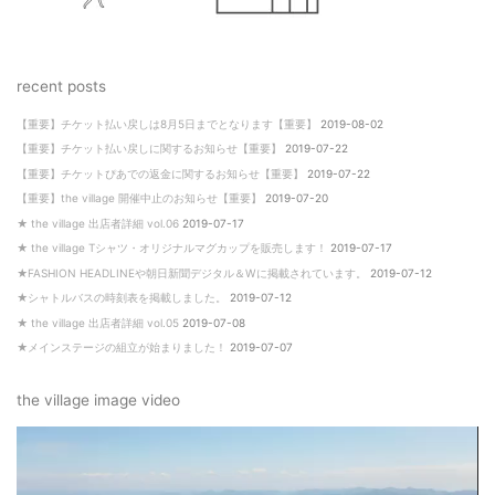
recent posts
【重要】チケット払い戻しは8月5日までとなります【重要】
2019-08-02
【重要】チケット払い戻しに関するお知らせ【重要】
2019-07-22
【重要】チケットぴあでの返金に関するお知らせ【重要】
2019-07-22
【重要】the village 開催中止のお知らせ【重要】
2019-07-20
★ the village 出店者詳細 vol.06
2019-07-17
★ the village Tシャツ・オリジナルマグカップを販売します！
2019-07-17
★FASHION HEADLINEや朝日新聞デジタル＆Wに掲載されています。
2019-07-12
★シャトルバスの時刻表を掲載しました。
2019-07-12
★ the village 出店者詳細 vol.05
2019-07-08
★メインステージの組立が始まりました！
2019-07-07
the village image video
動
画
プ