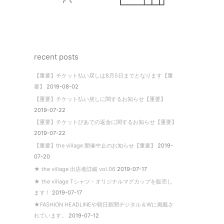
recent posts
【重要】チケット払い戻しは8月5日までとなります【重
要】
2019-08-02
【重要】チケット払い戻しに関するお知らせ【重要】
2019-07-22
【重要】チケットぴあでの返金に関するお知らせ【重要】
2019-07-22
【重要】the village 開催中止のお知らせ【重要】
2019-
07-20
★ the village 出店者詳細 vol.06
2019-07-17
★ the village Tシャツ・オリジナルマグカップを販売し
ます！
2019-07-17
★FASHION HEADLINEや朝日新聞デジタル＆Wに掲載さ
れています。
2019-07-12