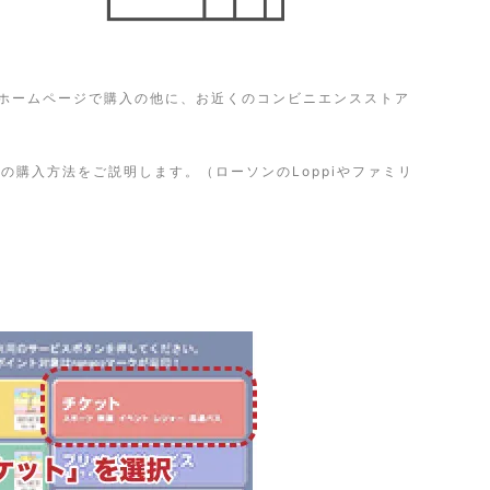
あ」のホームページで購入の他に、お近くのコンビニエンスストア
の購入方法をご説明します。（ローソンのLoppiやファミリ