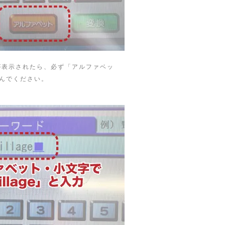
が表示されたら、必ず「アルファベッ
んでください。