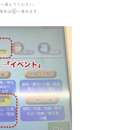
⑦へ進んでください。
」場合は④へ進みます。