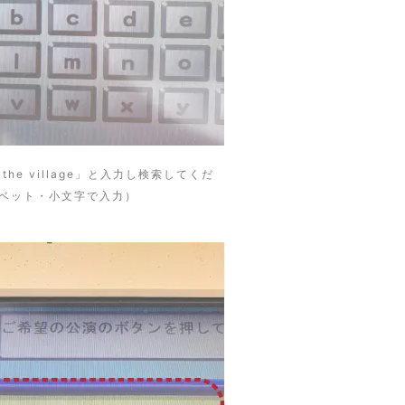
he village」と入力し検索してくだ
ベット・小文字で入力）