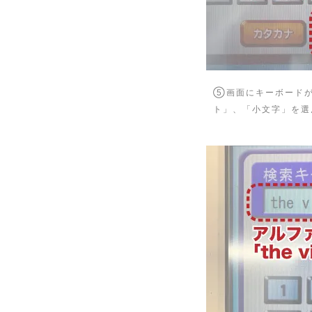
⑤画面にキーボード
ト」、「小文字」を選