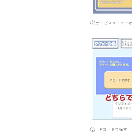
②サービスメニュー
③「Pコードで探す」