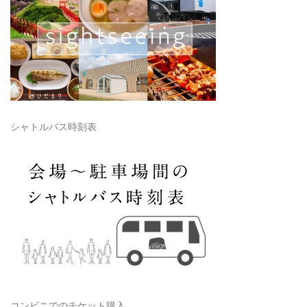
シャトルバス時刻表
コンビニでのチケット購入