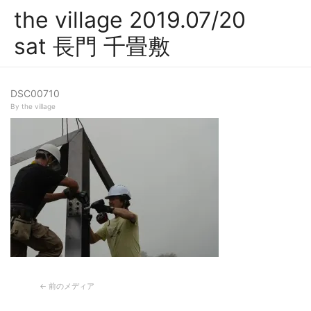
the village 2019.07/20
sat 長門 千畳敷
DSC00710
By
the village
←
前のメディア