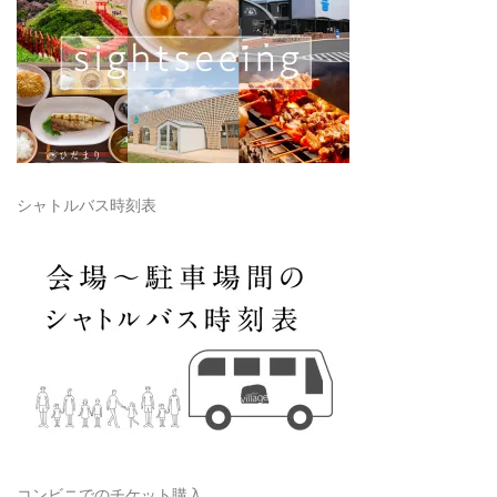
シャトルバス時刻表
コンビニでのチケット購入