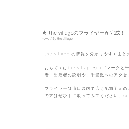
★ the villageのフライヤーが完成！
news
/ By
the village
the village の情報を分かりやす
おもて面はthe villageのロゴマ
者・出店者の説明や、千畳敷へのアクセ
フライヤーは山口県内で広く配布予定の
の方はぜひ手に取ってみてください。(p