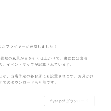
くまとめたフライヤーが完成しました！
ークと千畳敷の風景が目を引く仕上がりで、裏面には出演
ス、イベントマップが記載されています。
ほか、出店予定の各お店にも設置されます。お見かけ
dfでのダウンロードも可能です。)
flyer pdf ダウンロード