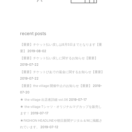
recent posts
【重要】チケット払い戻しは8月5日までとなります【重
要】
2019-08-02
【重要】チケット払い戻しに関するお知らせ【重要】
2019-07-22
【重要】チケットぴあでの返金に関するお知らせ【重要】
2019-07-22
【重要】the village 開催中止のお知らせ【重要】
2019-
07-20
★ the village 出店者詳細 vol.06
2019-07-17
★ the village Tシャツ・オリジナルマグカップを販売し
ます！
2019-07-17
★FASHION HEADLINEや朝日新聞デジタル＆Wに掲載さ
れています。
2019-07-12