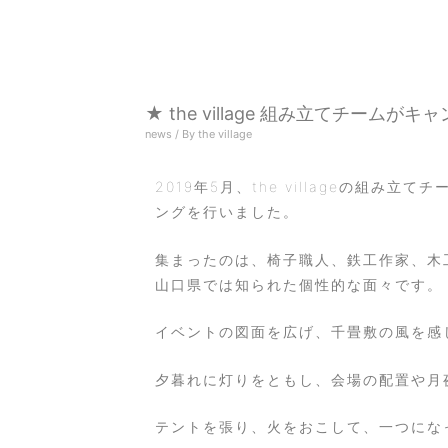
★ the village 組み立てチーム
news
/ By
the village
2019年5月、the villageの組
ングを行いました。
集まったのは、椅子職人、鉄工作家、木
山口県では知られた個性的な面々です。
イベントの図面を広げ、千畳敷の風を感
夕暮れに灯りをともし、会場の配置や月
テントを張り、火をおこして、一つにな