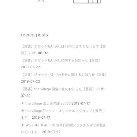
recent posts
【重要】チケット払い戻しは8月5日までとなります【重
要】
2019-08-02
【重要】チケット払い戻しに関するお知らせ【重要】
2019-07-22
【重要】チケットぴあでの返金に関するお知らせ【重要】
2019-07-22
【重要】the village 開催中止のお知らせ【重要】
2019-
07-20
★ the village 出店者詳細 vol.06
2019-07-17
★ the village Tシャツ・オリジナルマグカップを販売し
ます！
2019-07-17
★FASHION HEADLINEや朝日新聞デジタル＆Wに掲載さ
れています。
2019-07-12