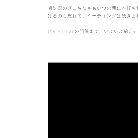
初対面のぎこちなさもいつの間にか打ち
けるのも忘れて、ミーティングは続きま
the villageの開催まで、いよい