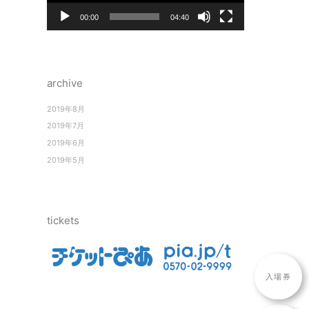
ヤ
ー
00:00
04:40
archive
2019年8月
2019年7月
2019年6月
2019年5月
tickets
入場券