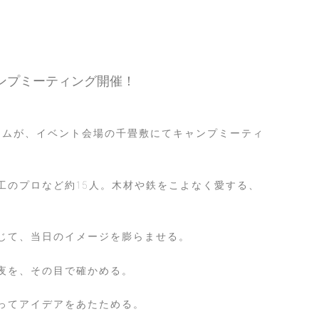
がキャンプミーティング開催！
み立てチームが、イベント会場の千畳敷にてキャンプミーティ
工のプロなど約15人。木材や鉄をこよなく愛する、
じて、当日のイメージを膨らませる。
夜を、その目で確かめる。
ってアイデアをあたためる。